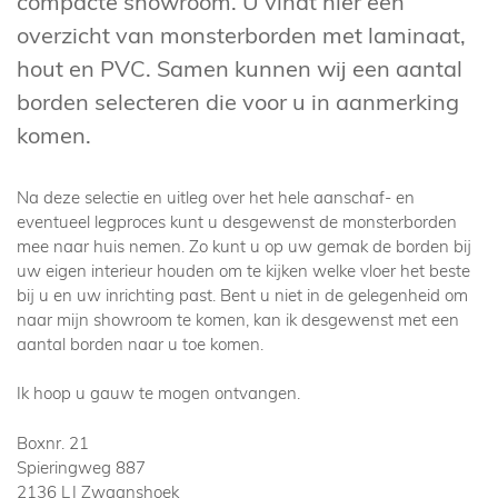
compacte showroom. U vindt hier een
overzicht van monsterborden met laminaat,
hout en PVC. Samen kunnen wij een aantal
borden selecteren die voor u in aanmerking
komen.
Na deze selectie en uitleg over het hele aanschaf- en
eventueel legproces kunt u desgewenst de monsterborden
mee naar huis nemen. Zo kunt u op uw gemak de borden bij
uw eigen interieur houden om te kijken welke vloer het beste
bij u en uw inrichting past. Bent u niet in de gelegenheid om
naar mijn showroom te komen, kan ik desgewenst met een
aantal borden naar u toe komen.
Ik hoop u gauw te mogen ontvangen.
Boxnr. 21
Spieringweg 887
2136 LJ Zwaanshoek